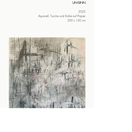
UN-SINN
2025
Aquarell, Tusche und Kohle auf Papier
200 x 150 cm