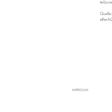
teilzu
Quelle
eRecht
IMPRESSUM